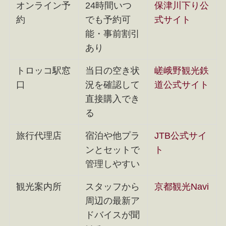
オンライン予
24時間いつ
保津川下り公
約
でも予約可
式サイト
能・事前割引
あり
トロッコ駅窓
当日の空き状
嵯峨野観光鉄
口
況を確認して
道公式サイト
直接購入でき
る
旅行代理店
宿泊や他プラ
JTB公式サイ
ンとセットで
ト
管理しやすい
観光案内所
スタッフから
京都観光Navi
周辺の最新ア
ドバイスが聞