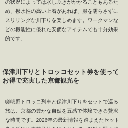
の状況によっては水しぶきがかかることもあるた
め、撥水性の高い上着があれば、服を濡らさずに
スリリングな川下りを楽しめます。ワークマンな
どの機能性に優れた安価なアイテムでも十分効果
的です。
保津川下りとトロッコセット券を使って
お得で充実した京都観光を
嵯峨野トロッコ列車と保津川下りをセットで巡る
旅は、京都の豊かな自然を五感で体験できる贅沢
な時間です。2026年の最新情報を踏まえたセット