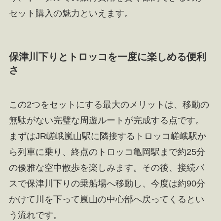
セット購入の魅力といえます。
保津川下りとトロッコを一度に楽しめる便利
さ
この2つをセットにする最大のメリットは、移動の
無駄がない完璧な周遊ルートが完成する点です。
まずはJR嵯峨嵐山駅に隣接するトロッコ嵯峨駅か
ら列車に乗り、終点のトロッコ亀岡駅まで約25分
の優雅な空中散歩を楽しみます。その後、接続バ
スで保津川下りの乗船場へ移動し、今度は約90分
かけて川を下って嵐山の中心部へ戻ってくるとい
う流れです。