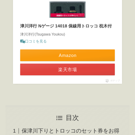
津川洋行 Nゲージ 14018 保線用トロッコ 枕木付
津川洋行(Tsugawa Youkou)
口コミを見る
Amazon
楽天市場
ポチップ
目次
保津川下りとトロッコのセット券をお得