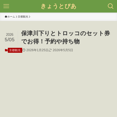
きょうとぴあ
ホーム
京都観光
保津川下りとトロッコのセット券
2026
5/05
でお得！予約や持ち物
2026年1月25日
2026年5月5日
京都観光