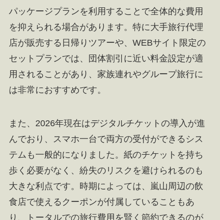
パッケージプランを利用することで全体的な費用
を抑えられる場合があります。特に大手旅行代理
店が販売する日帰りツアーや、WEBサイト限定の
セットプランでは、団体割引に近い料金設定が適
用されることがあり、家族連れやグループ旅行に
は非常におすすめです。
また、2026年現在はデジタルチケットの導入が進
んでおり、スマホ一台で両方の受付ができるシス
テムも一般的になりました。紙のチケットを持ち
歩く必要がなく、紛失のリスクを避けられるのも
大きな利点です。時期によっては、嵐山周辺の飲
食店で使えるクーポンが付属していることもあ
り、トータルでの旅行費用を賢く節約できるのが