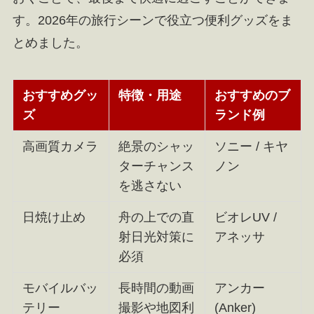
す。2026年の旅行シーンで役立つ便利グッズをま
とめました。
おすすめグッ
特徴・用途
おすすめのブ
ズ
ランド例
高画質カメラ
絶景のシャッ
ソニー / キヤ
ターチャンス
ノン
を逃さない
日焼け止め
舟の上での直
ビオレUV /
射日光対策に
アネッサ
必須
モバイルバッ
長時間の動画
アンカー
テリー
撮影や地図利
(Anker)