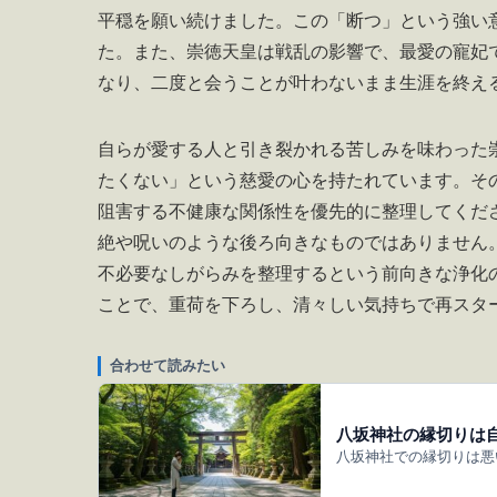
平穏を願い続けました。この「断つ」という強い
た。また、崇徳天皇は戦乱の影響で、最愛の寵妃
なり、二度と会うことが叶わないまま生涯を終え
自らが愛する人と引き裂かれる苦しみを味わった
たくない」という慈愛の心を持たれています。そ
阻害する不健康な関係性を優先的に整理してくだ
絶や呪いのような後ろ向きなものではありません
不必要なしがらみを整理するという前向きな浄化
ことで、重荷を下ろし、清々しい気持ちで再スタ
合わせて読みたい
八坂神社の縁切りは
八坂神社での縁切りは悪