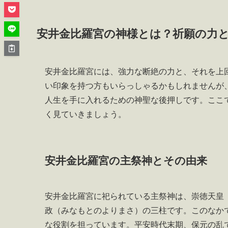
安井金比羅宮の神様とは？祈願の力
安井金比羅宮には、強力な断絶の力と、それを上
い印象を持つ方もいらっしゃるかもしれませんが
人生を手に入れるための神聖な後押しです。ここ
く見ていきましょう。
安井金比羅宮の主祭神とその由来
安井金比羅宮に祀られている主祭神は、崇徳天皇
政（みなもとのよりまさ）の三柱です。このなか
な役割を担っています。平安時代末期、保元の乱