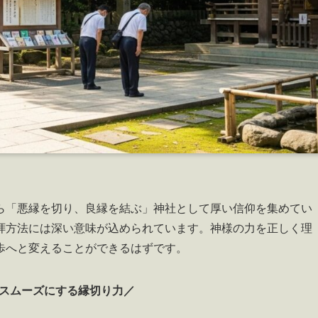
ら「悪縁を切り、良縁を結ぶ」神社として厚い信仰を集めてい
拝方法には深い意味が込められています。神様の力を正しく理
歩へと変えることができるはずです。
スムーズにする縁切り力／