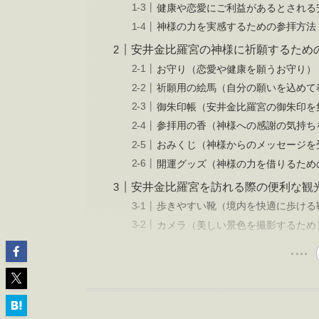
健康や恋愛にご利益があるとされる
神様の力を実感するための参拝方法
安井金比羅宮の神様に祈願するため
お守り（恋愛や健康を願うお守り）
祈願用の絵馬（自分の願いを込めて
御朱印帳（安井金比羅宮の御朱印を
参拝用の香（神様への感謝の気持ち
おみくじ（神様からのメッセージを
開運グッズ（神様の力を借りるため
安井金比羅宮を訪れる際の便利な観
歩きやすい靴（境内を快適に歩ける
カメラ（美しい景色を撮影するため