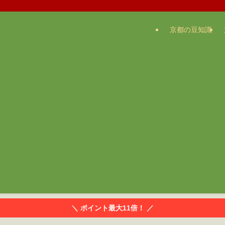
京都の豆知識
＼ ポイント最大11倍！ ／