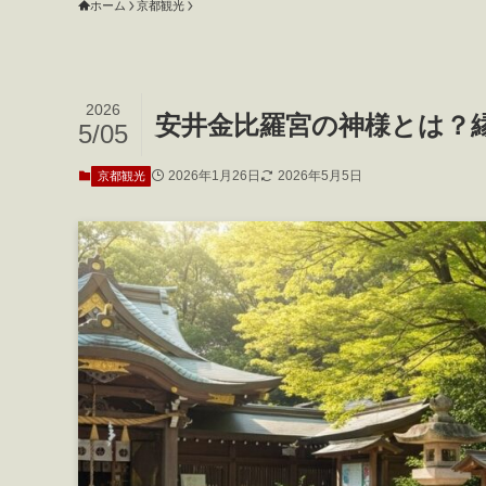
ホーム
京都観光
2026
安井金比羅宮の神様とは？
5/05
2026年1月26日
2026年5月5日
京都観光