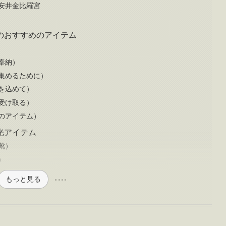
安井金比羅宮
のおすすめのアイテム
奉納）
集めるために）
を込めて）
受け取る）
のアイテム）
光アイテム
靴）
）
もっと見る