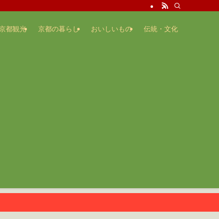
京都観光
京都の暮らし
おいしいもの
伝統・文化