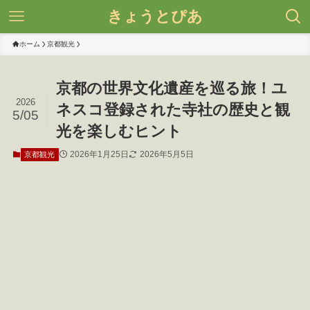
きょうとぴあ
ホーム
京都観光
京都の世界文化遺産を巡る旅！ユ
2026
ネスコ登録された寺社の歴史と観
5/05
光を楽しむヒント
2026年1月25日
2026年5月5日
京都観光