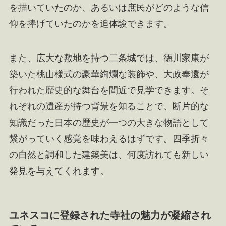
を描いていたのか、あるいは庶民がどのような信
仰を捧げていたのかを追体験できます。
また、広大な敷地を持つ二条城では、徳川家康が
築いた桃山様式の豪華絢爛な装飾や、大政奉還が
行われた歴史的な舞台を間近で見学できます。そ
れぞれの遺産が持つ背景を知ることで、断片的な
知識だった日本の歴史が一つの大きな物語として
繋がっていく感覚を味わえるはずです。四季折々
の自然と調和した建築美は、何度訪れても新しい
発見を与えてくれます。
ユネスコに登録された寺社の魅力が凝縮され