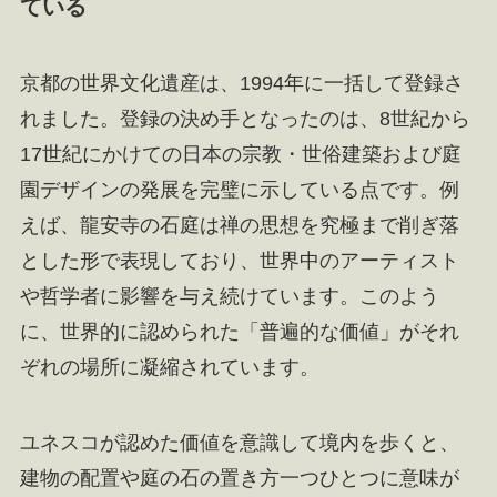
ている
京都の世界文化遺産は、1994年に一括して登録さ
れました。登録の決め手となったのは、8世紀から
17世紀にかけての日本の宗教・世俗建築および庭
園デザインの発展を完璧に示している点です。例
えば、龍安寺の石庭は禅の思想を究極まで削ぎ落
とした形で表現しており、世界中のアーティスト
や哲学者に影響を与え続けています。このよう
に、世界的に認められた「普遍的な価値」がそれ
ぞれの場所に凝縮されています。
ユネスコが認めた価値を意識して境内を歩くと、
建物の配置や庭の石の置き方一つひとつに意味が