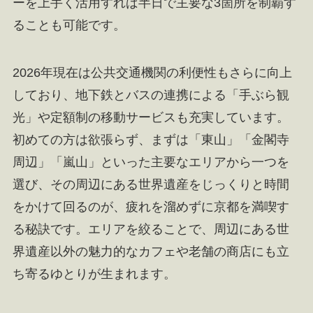
ーを上手く活用すれば半日で主要な3箇所を制覇す
ることも可能です。
2026年現在は公共交通機関の利便性もさらに向上
しており、地下鉄とバスの連携による「手ぶら観
光」や定額制の移動サービスも充実しています。
初めての方は欲張らず、まずは「東山」「金閣寺
周辺」「嵐山」といった主要なエリアから一つを
選び、その周辺にある世界遺産をじっくりと時間
をかけて回るのが、疲れを溜めずに京都を満喫す
る秘訣です。エリアを絞ることで、周辺にある世
界遺産以外の魅力的なカフェや老舗の商店にも立
ち寄るゆとりが生まれます。