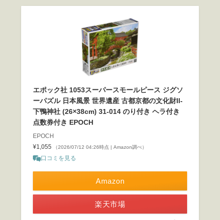
エポック社 1053スーパースモールピース ジグソ
ーパズル 日本風景 世界遺産 古都京都の文化財II-
下鴨神社 (26×38cm) 31-014 のり付き ヘラ付き
点数券付き EPOCH
EPOCH
¥1,055
（2026/07/12 04:26時点 | Amazon調べ）
口コミを見る
Amazon
楽天市場