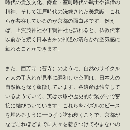
時代の貴族文化、鎌倉・室町時代の武士や禅僧の
精神、そして江戸時代の洗練された美意識。これ
らが共存しているのが京都の面白さです。例え
ば、上賀茂神社や下鴨神社を訪れると、仏教伝来
以前から続く日本古来の神道の清らかな空気感に
触れることができます。
また、西芳寺（苔寺）のように、自然のサイクル
と人の手入れが見事に調和した空間は、日本人の
自然観を深く象徴しています。各遺産は独立して
いるようでいて、実は水脈や歴史的な繋がりで密
接に結びついています。これらをパズルのピース
を埋めるように一つずつ訪ね歩くことで、京都が
なぜこれほどまでに人々を惹きつけてやまないの