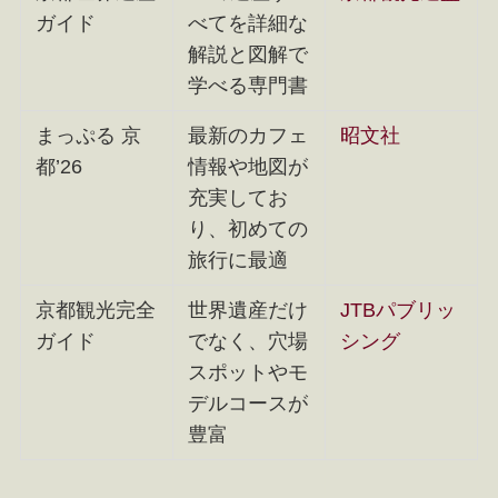
ガイド
べてを詳細な
解説と図解で
学べる専門書
まっぷる 京
最新のカフェ
昭文社
都’26
情報や地図が
充実してお
り、初めての
旅行に最適
京都観光完全
世界遺産だけ
JTBパブリッ
ガイド
でなく、穴場
シング
スポットやモ
デルコースが
豊富