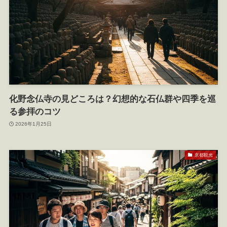
化野念仏寺の見どころは？幻想的な石仏群や四季を巡
る参拝のコツ
2026年1月25日
京都観光