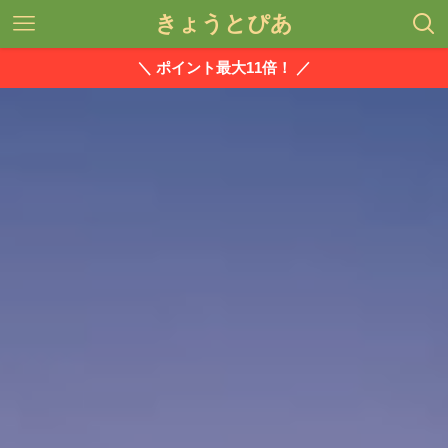
きょうとぴあ
＼ ポイント最大11倍！ ／