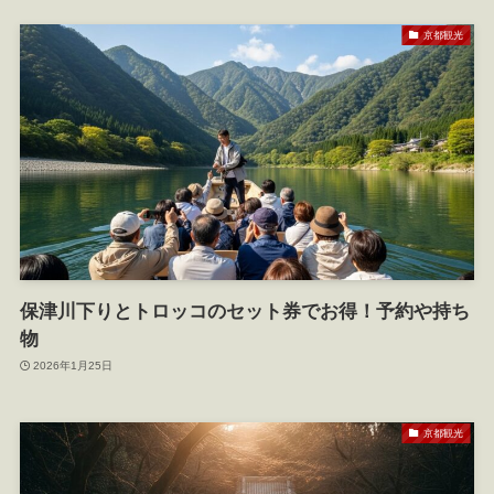
京都観光
保津川下りとトロッコのセット券でお得！予約や持ち
物
2026年1月25日
京都観光