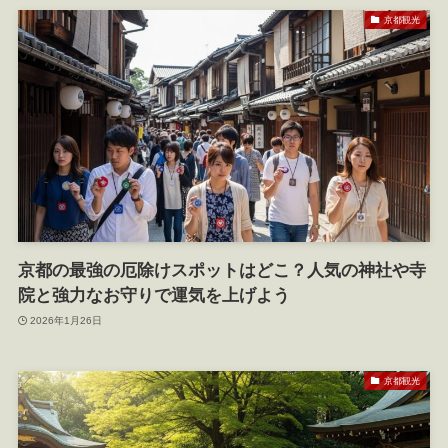
京都観光
京都の最強の厄除けスポットはどこ？人気の神社や寺
院と強力なお守りで運気を上げよう
2026年1月26日
京都観光