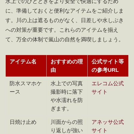
水上でのひとときをより安全で快適にするため
に、準備しておくと便利なアイテムをご紹介しま
す。川の上は遮るものがなく、日差しや水しぶき
への対策が重要です。これらのアイテムを揃え
て、万全の体制で嵐山の自然を満喫しましょう。
アイテム名
おすすめの理
公式サイト等
由
の参考URL
防水スマホケ
水上での写真
エレコム公式
ース
撮影時に落下
サイト
や水濡れを防
ぎます。
日焼け止め
川面からの照
アネッサ公式
り返しが強い
サイト