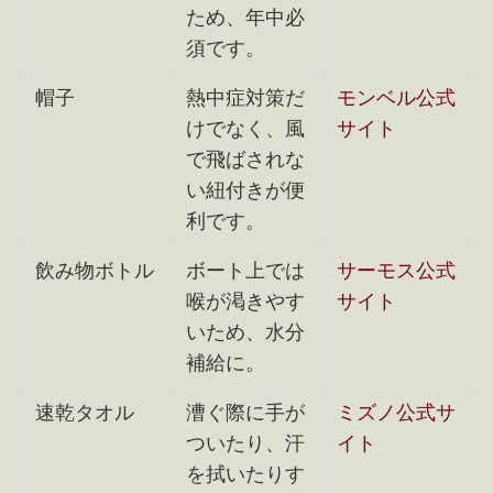
ため、年中必
須です。
帽子
熱中症対策だ
モンベル公式
けでなく、風
サイト
で飛ばされな
い紐付きが便
利です。
飲み物ボトル
ボート上では
サーモス公式
喉が渇きやす
サイト
いため、水分
補給に。
速乾タオル
漕ぐ際に手が
ミズノ公式サ
ついたり、汗
イト
を拭いたりす