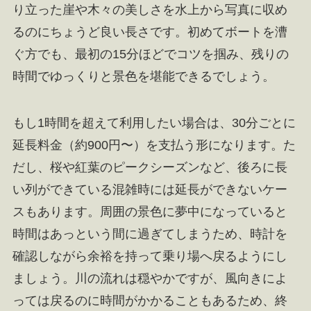
り立った崖や木々の美しさを水上から写真に収め
るのにちょうど良い長さです。初めてボートを漕
ぐ方でも、最初の15分ほどでコツを掴み、残りの
時間でゆっくりと景色を堪能できるでしょう。
もし1時間を超えて利用したい場合は、30分ごとに
延長料金（約900円〜）を支払う形になります。た
だし、桜や紅葉のピークシーズンなど、後ろに長
い列ができている混雑時には延長ができないケー
スもあります。周囲の景色に夢中になっていると
時間はあっという間に過ぎてしまうため、時計を
確認しながら余裕を持って乗り場へ戻るようにし
ましょう。川の流れは穏やかですが、風向きによ
っては戻るのに時間がかかることもあるため、終