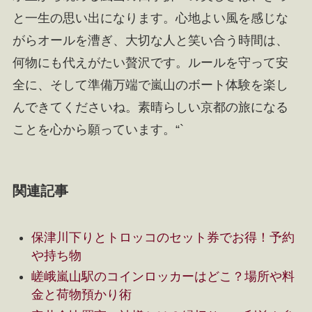
と一生の思い出になります。心地よい風を感じな
がらオールを漕ぎ、大切な人と笑い合う時間は、
何物にも代えがたい贅沢です。ルールを守って安
全に、そして準備万端で嵐山のボート体験を楽し
んできてくださいね。素晴らしい京都の旅になる
ことを心から願っています。“`
関連記事
保津川下りとトロッコのセット券でお得！予約
や持ち物
嵯峨嵐山駅のコインロッカーはどこ？場所や料
金と荷物預かり術