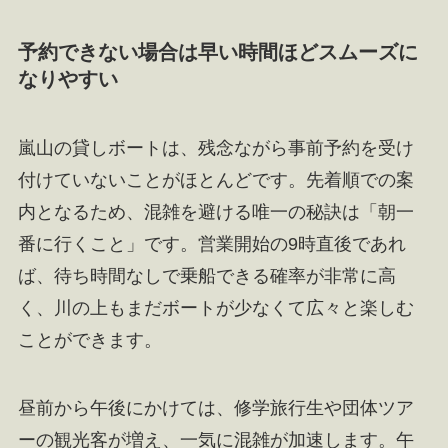
予約できない場合は早い時間ほどスムーズに
なりやすい
嵐山の貸しボートは、残念ながら事前予約を受け
付けていないことがほとんどです。先着順での案
内となるため、混雑を避ける唯一の秘訣は「朝一
番に行くこと」です。営業開始の9時直後であれ
ば、待ち時間なしで乗船できる確率が非常に高
く、川の上もまだボートが少なくて広々と楽しむ
ことができます。
昼前から午後にかけては、修学旅行生や団体ツア
ーの観光客が増え、一気に混雑が加速します。午