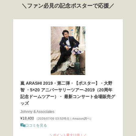
＼ファン必見の記念ポスターで応援／
嵐 ARASHI 2019・第二弾・【ポスター】・大野
智 ・5×20 アニバーサリーツアー-2019（20周年
記念ドームツアー）・ 最新コンサート会場販売グ
ッズ
Johnny & Associates
¥18,400
（2026/07/09 03:52時点 | Amazon調べ）
口コミを見る
＼ポイント最大11倍！／