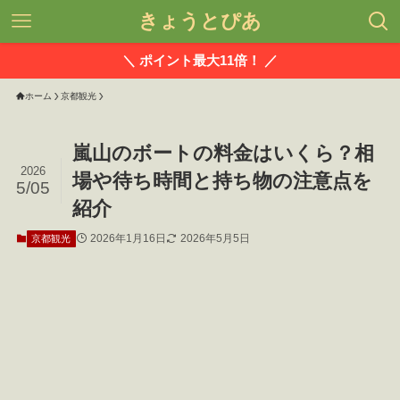
きょうとぴあ
＼ ポイント最大11倍！ ／
ホーム
京都観光
嵐山のボートの料金はいくら？相
2026
場や待ち時間と持ち物の注意点を
5/05
紹介
2026年1月16日
2026年5月5日
京都観光