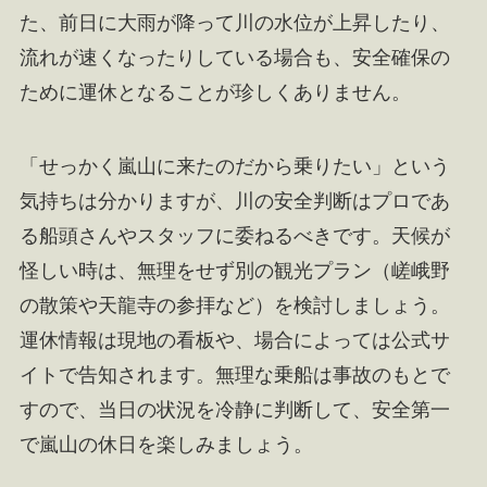
た、前日に大雨が降って川の水位が上昇したり、
流れが速くなったりしている場合も、安全確保の
ために運休となることが珍しくありません。
「せっかく嵐山に来たのだから乗りたい」という
気持ちは分かりますが、川の安全判断はプロであ
る船頭さんやスタッフに委ねるべきです。天候が
怪しい時は、無理をせず別の観光プラン（嵯峨野
の散策や天龍寺の参拝など）を検討しましょう。
運休情報は現地の看板や、場合によっては公式サ
イトで告知されます。無理な乗船は事故のもとで
すので、当日の状況を冷静に判断して、安全第一
で嵐山の休日を楽しみましょう。