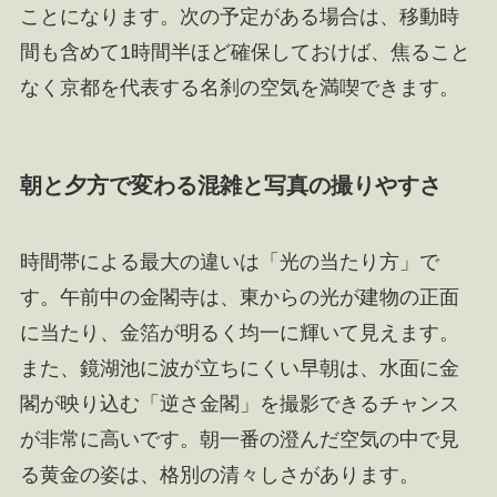
ことになります。次の予定がある場合は、移動時
間も含めて1時間半ほど確保しておけば、焦ること
なく京都を代表する名刹の空気を満喫できます。
朝と夕方で変わる混雑と写真の撮りやすさ
時間帯による最大の違いは「光の当たり方」で
す。午前中の金閣寺は、東からの光が建物の正面
に当たり、金箔が明るく均一に輝いて見えます。
また、鏡湖池に波が立ちにくい早朝は、水面に金
閣が映り込む「逆さ金閣」を撮影できるチャンス
が非常に高いです。朝一番の澄んだ空気の中で見
る黄金の姿は、格別の清々しさがあります。