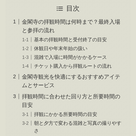
目次
金閣寺の拝観時間は何時まで？最終入場
と参拝の流れ
基本の拝観時間と受付終了の目安
休観日や年末年始の扱い
混雑で入場に時間がかかるケース
チケット購入から拝観ルートの流れ
金閣寺観光を快適にするおすすめアイテ
ムとサービス
拝観時間に合わせた回り方と所要時間の
目安
拝観にかかる所要時間の目安
朝と夕方で変わる混雑と写真の撮りやす
さ