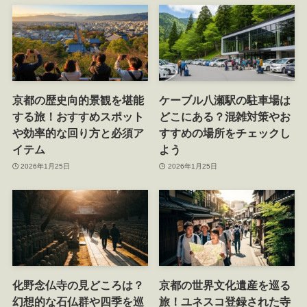
京都の歴史向的景観を堪能
ケーブル八瀬駅の駐車場は
する旅！おすすめスポット
どこにある？混雑対策やお
や効率的な回り方と必須ア
すすめの場所をチェックし
イテム
よう
2026年1月25日
2026年1月25日
化野念仏寺の見どころは？
京都の世界文化遺産を巡る
幻想的な石仏群や四季を巡
旅！ユネスコ登録された寺