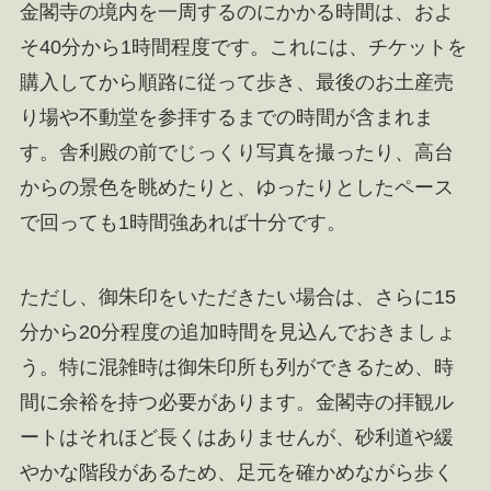
金閣寺の境内を一周するのにかかる時間は、およ
そ40分から1時間程度です。これには、チケットを
購入してから順路に従って歩き、最後のお土産売
り場や不動堂を参拝するまでの時間が含まれま
す。舎利殿の前でじっくり写真を撮ったり、高台
からの景色を眺めたりと、ゆったりとしたペース
で回っても1時間強あれば十分です。
ただし、御朱印をいただきたい場合は、さらに15
分から20分程度の追加時間を見込んでおきましょ
う。特に混雑時は御朱印所も列ができるため、時
間に余裕を持つ必要があります。金閣寺の拝観ル
ートはそれほど長くはありませんが、砂利道や緩
やかな階段があるため、足元を確かめながら歩く