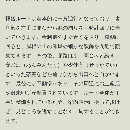
拝観ルートは基本的に一方通行となっており、舎
利殿を左手に見ながら池の周りを半時計回りに歩
いていきます。舎利殿のすぐ近くを通り、裏側に
回ると、屋根の上の鳳凰や細かな装飾を間近で観
察できます。その後、順路は少し高台へと続き、
安民沢（あんみんたく）や夕佳亭（せっかてい）
といった茶室などを通りながら出口へと向かいま
す。最後には不動堂があり、その周辺にお土産店
や御朱印所が配置されています。ルート全体が丁
寧に整備されているため、案内表示に従って歩け
ば、見どころを逃すことなく一周することができ
ます。