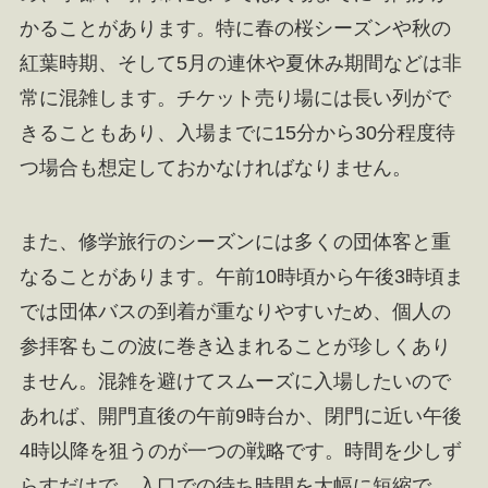
かることがあります。特に春の桜シーズンや秋の
紅葉時期、そして5月の連休や夏休み期間などは非
常に混雑します。チケット売り場には長い列がで
きることもあり、入場までに15分から30分程度待
つ場合も想定しておかなければなりません。
また、修学旅行のシーズンには多くの団体客と重
なることがあります。午前10時頃から午後3時頃ま
では団体バスの到着が重なりやすいため、個人の
参拝客もこの波に巻き込まれることが珍しくあり
ません。混雑を避けてスムーズに入場したいので
あれば、開門直後の午前9時台か、閉門に近い午後
4時以降を狙うのが一つの戦略です。時間を少しず
らすだけで、入口での待ち時間を大幅に短縮で