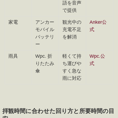
語を音声
で提供
家電
アンカー
観光中の
Anker公
モバイル
充電不足
式
バッテリ
を解消
ー
雨具
Wpc. 折
軽くて持
Wpc.公
りたたみ
ち運びや
式
傘
すく急な
雨に対応
拝観時間に合わせた回り方と所要時間の目