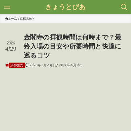
きょうとぴあ
ホーム
京都観光
金閣寺の拝観時間は何時まで？最
2026
終入場の目安や所要時間と快適に
4/29
巡るコツ
2026年1月23日
2026年4月29日
京都観光