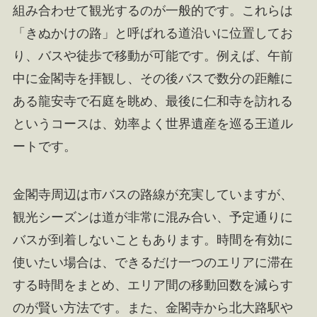
組み合わせて観光するのが一般的です。これらは
「きぬかけの路」と呼ばれる道沿いに位置してお
り、バスや徒歩で移動が可能です。例えば、午前
中に金閣寺を拝観し、その後バスで数分の距離に
ある龍安寺で石庭を眺め、最後に仁和寺を訪れる
というコースは、効率よく世界遺産を巡る王道ル
ートです。
金閣寺周辺は市バスの路線が充実していますが、
観光シーズンは道が非常に混み合い、予定通りに
バスが到着しないこともあります。時間を有効に
使いたい場合は、できるだけ一つのエリアに滞在
する時間をまとめ、エリア間の移動回数を減らす
のが賢い方法です。また、金閣寺から北大路駅や