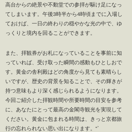
高台からの絶景や不動堂での参拝が駆け足になっ
てしまいます。午後3時半から4時頃までに入場し
ておけば、一日の終わりの穏やかな光の中で、ゆ
っくりと境内を回ることができます。
また、拝観券がお札になっていることを事前に知
っていれば、受け取った瞬間の感動もひとしおで
す。黄金の舎利殿はどの角度から見ても素晴らし
いですが、歴史の背景を知ることで、その輝きが
持つ意味もより深く感じられるようになります。
今回ご紹介した拝観時間や所要時間の目安を参考
に、あなたにとって最高の金閣寺観光を実現して
ください。黄金に包まれる時間は、きっと京都旅
行の忘れられない思い出になります。“`