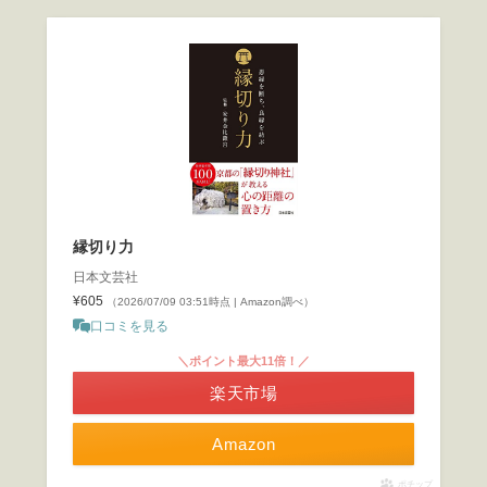
縁切り力
日本文芸社
¥605
（2026/07/09 03:51時点 | Amazon調べ）
口コミを見る
＼ポイント最大11倍！／
楽天市場
Amazon
ポチップ