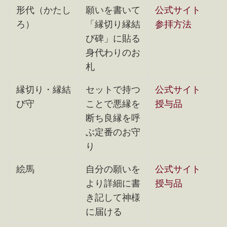
形代（かたし
願いを書いて
公式サイト
ろ）
「縁切り縁結
参拝方法
び碑」に貼る
身代わりのお
札
縁切り・縁結
セットで持つ
公式サイト
び守
ことで悪縁を
授与品
断ち良縁を呼
ぶ定番のお守
り
絵馬
自分の願いを
公式サイト
より詳細に書
授与品
き記して神様
に届ける