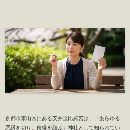
京都市東山区にある安井金比羅宮は、「あらゆる
悪縁を切り、良縁を結ぶ」神社として知られてい