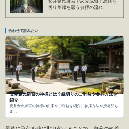
安井金比羅宮で恋愛成就！悪縁を
切り良縁を願う参拝の流れ
合わせて読みたい
安井金比羅宮の神様とは？縁切りのご利益や参拝方法を
紹介
安井金比羅宮の神様の由来やご利益を紹介。参拝方法や授与品も
ま…
最後に形代を碑に貼り付けることで、自分の執着