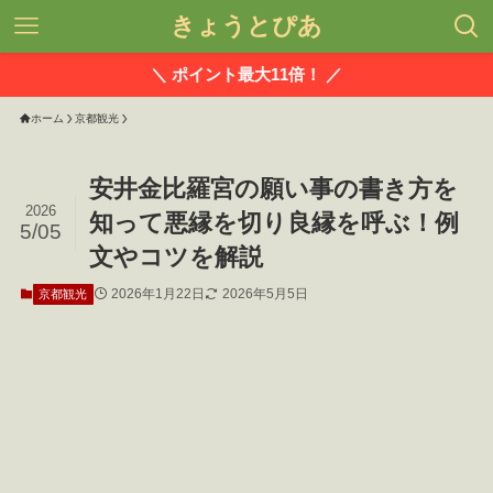
きょうとぴあ
＼ ポイント最大11倍！ ／
ホーム
京都観光
安井金比羅宮の願い事の書き方を
2026
知って悪縁を切り良縁を呼ぶ！例
5/05
文やコツを解説
2026年1月22日
2026年5月5日
京都観光