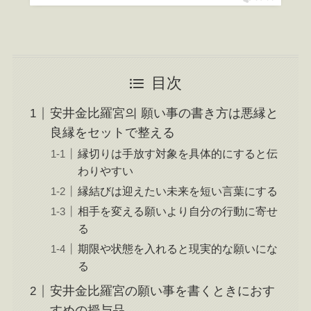
目次
安井金比羅宮의 願い事の書き方は悪縁と
良縁をセットで整える
縁切りは手放す対象を具体的にすると伝
わりやすい
縁結びは迎えたい未来を短い言葉にする
相手を変える願いより自分の行動に寄せ
る
期限や状態を入れると現実的な願いにな
る
安井金比羅宮の願い事を書くときにおす
すめの授与品