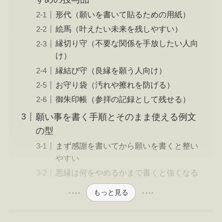
形代（願いを書いて貼るための用紙）
絵馬（叶えたい未来を残しやすい）
縁切り守（不要な関係を手放したい人向
け）
縁結び守（良縁を願う人向け）
お守り袋（汚れや擦れを防げる）
御朱印帳（参拝の記録として残せる）
願い事を書く手順とそのまま使える例文
の型
まず感謝を書いてから願いを書くと整い
やすい
悪縁は何をやめるかまで書くと強くなる
もっと見る